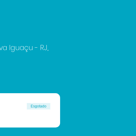
va Iguaçu - RJ,
Esgotado