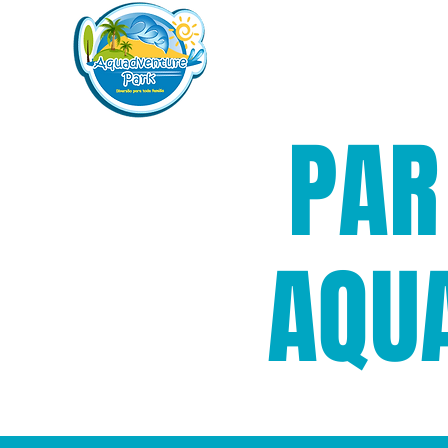
INÍCIO
INGRESS
PAR
AQU