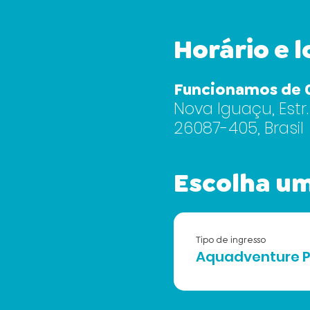
Horário e l
Funcionamos de 0
Nova Iguaçu, Estr.
26087-405, Brasil
Escolha um
Tipo de ingresso
Aquadventure P