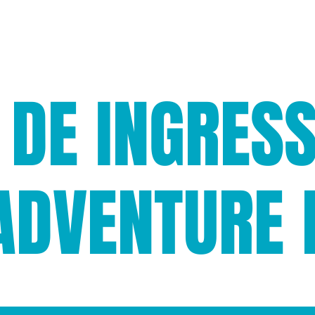
OS
GALERIA
EXCURSÃO
 DE INGRESS
ADVENTURE 