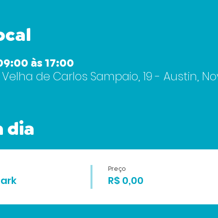
ocal
9:00 às 17:00
 Velha de Carlos Sampaio, 19 - Austin, No
 dia
Preço
ark
R$ 0,00